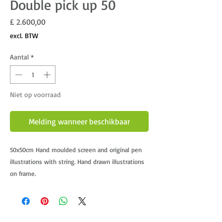
Double pick up 50
Prijs
£ 2.600,00
excl. BTW
Aantal
*
Niet op voorraad
Melding wanneer beschikbaar
50x50cm Hand moulded screen and original pen
illustrations with string. Hand drawn illustrations
on frame.