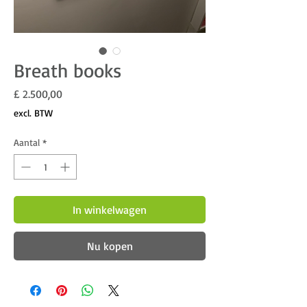
Breath books
Prijs
£ 2.500,00
excl. BTW
Aantal
*
In winkelwagen
Nu kopen